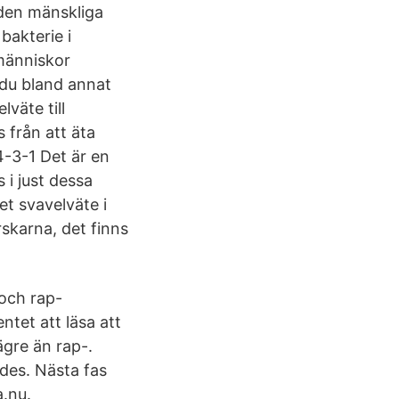
 den mänskliga
bakterie i
människor
m du bland annat
väte till
 från att äta
4-3-1 Det är en
 i just dessa
et svavelväte i
rskarna, det finns
och rap-
ntet att läsa att
ägre än rap-.
des. Nästa fas
.nu.